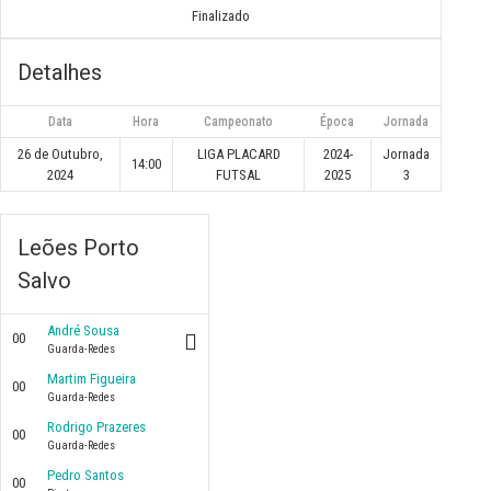
Finalizado
Detalhes
Data
Hora
Campeonato
Época
Jornada
26 de Outubro,
LIGA PLACARD
2024-
Jornada
14:00
2024
FUTSAL
2025
3
Leões Porto
Salvo
André Sousa
00
Guarda-Redes
Martim Figueira
00
Guarda-Redes
Rodrigo Prazeres
00
Guarda-Redes
Pedro Santos
00