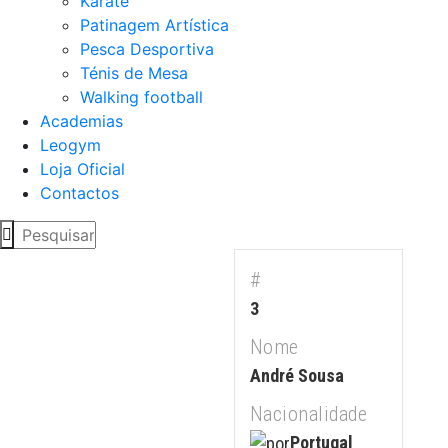
Karaté
Patinagem Artística
Pesca Desportiva
Ténis de Mesa
Walking football
Academias
Leogym
Loja Oficial
Contactos
#
3
Nome
André Sousa
Nacionalidade
Portugal