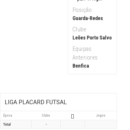
Posição
Guarda-Redes
Clube
Leões Porto Salvo
Equipas
Anteriores
Benfica
LIGA PLACARD FUTSAL
Época
Clube
Jogos
Total
-