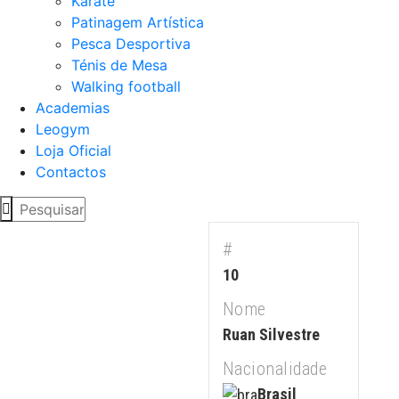
Karaté
Patinagem Artística
Pesca Desportiva
Ténis de Mesa
Walking football
Academias
Leogym
Loja Oficial
Contactos
#
10
Nome
Ruan Silvestre
Nacionalidade
Brasil