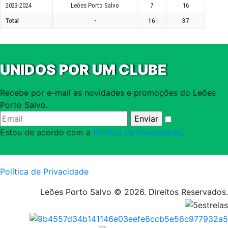
2023-2024
Leões Porto Salvo
7
16
Total
-
16
37
UNIDOS POR UM CLUBE
Recebe por e-mail as novidades e promoções do Leões
Porto Salvo.
Estou de acordo com a
Política de Privacidade
.
Política de Privacidade
Leões Porto Salvo © 2026. Direitos Reservados.