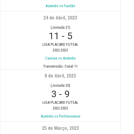
Azeméis vs Fundão
24 de Abril, 2023
(Jornada 21)
11
-
5
LIGA PLACARD FUTSAL
2022-2023
Caxinas vs Azeméis
Transmissão:
Canal 11
8 de Abril, 2023
(Jornada 20)
3
-
9
LIGA PLACARD FUTSAL
2022-2023
Azeméis vs Portimonense
25 de Março, 2023