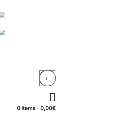
0 items
-
0,00€