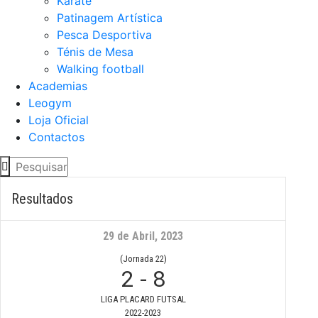
Karaté
Patinagem Artística
Pesca Desportiva
Ténis de Mesa
Walking football
Academias
Leogym
Loja Oficial
Contactos
Resultados
29 de Abril, 2023
(Jornada 22)
2
-
8
LIGA PLACARD FUTSAL
2022-2023