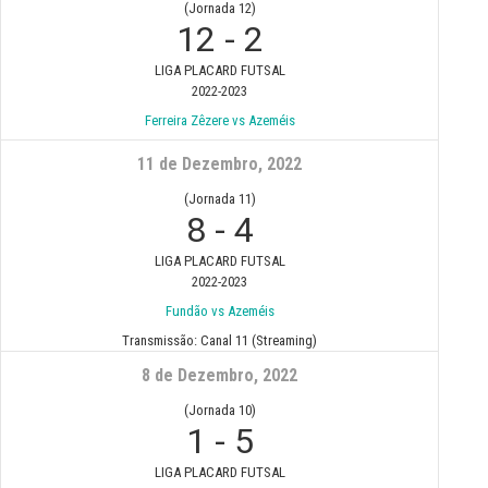
(Jornada 12)
12
-
2
LIGA PLACARD FUTSAL
2022-2023
Ferreira Zêzere vs Azeméis
11 de Dezembro, 2022
(Jornada 11)
8
-
4
LIGA PLACARD FUTSAL
2022-2023
Fundão vs Azeméis
Transmissão:
Canal 11 (Streaming)
8 de Dezembro, 2022
(Jornada 10)
1
-
5
LIGA PLACARD FUTSAL