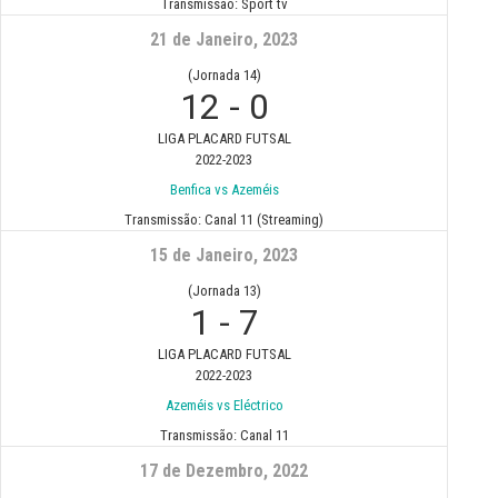
Transmissão:
Sport tv
21 de Janeiro, 2023
(Jornada 14)
12
-
0
LIGA PLACARD FUTSAL
2022-2023
Benfica vs Azeméis
Transmissão:
Canal 11 (Streaming)
15 de Janeiro, 2023
(Jornada 13)
1
-
7
LIGA PLACARD FUTSAL
2022-2023
Azeméis vs Eléctrico
Transmissão:
Canal 11
17 de Dezembro, 2022