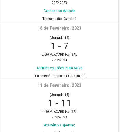
2022-2023
Candoso vs Azeméis
Transmissão:
Canal 11
18 de Fevereiro, 2023
(Jornada 16)
1
-
7
LIGA PLACARD FUTSAL
2022-2023
Azeméis vs Leões Porto Salvo
Transmissão:
Canal 11 (Streaming)
11 de Fevereiro, 2023
(Jornada 15)
1
-
11
LIGA PLACARD FUTSAL
2022-2023
Azeméis vs Sporting