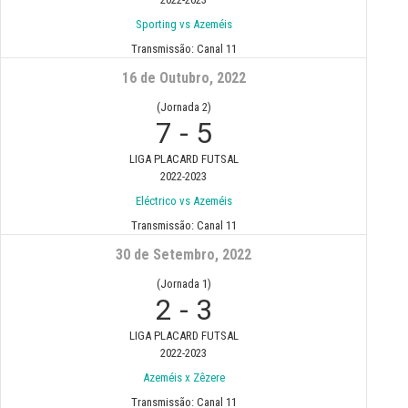
Sporting vs Azeméis
Transmissão:
Canal 11
16 de Outubro, 2022
(Jornada 2)
7
-
5
LIGA PLACARD FUTSAL
2022-2023
Eléctrico vs Azeméis
Transmissão:
Canal 11
30 de Setembro, 2022
(Jornada 1)
2
-
3
LIGA PLACARD FUTSAL
2022-2023
Azeméis x Zêzere
Transmissão:
Canal 11