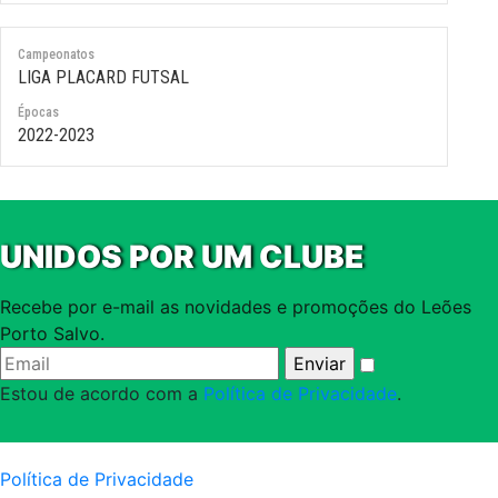
Campeonatos
LIGA PLACARD FUTSAL
Épocas
2022-2023
UNIDOS POR UM CLUBE
Recebe por e-mail as novidades e promoções do Leões
Porto Salvo.
Estou de acordo com a
Política de Privacidade
.
Política de Privacidade