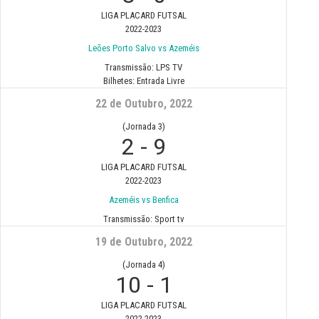
LIGA PLACARD FUTSAL
2022-2023
Leões Porto Salvo vs Azeméis
Transmissão:
LPS TV
Bilhetes:
Entrada Livre
22 de Outubro, 2022
(Jornada 3)
2
-
9
LIGA PLACARD FUTSAL
2022-2023
Azeméis vs Benfica
Transmissão:
Sport tv
19 de Outubro, 2022
(Jornada 4)
10
-
1
LIGA PLACARD FUTSAL
2022-2023