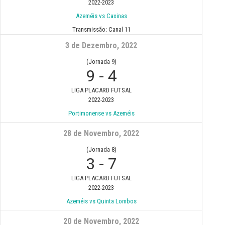
2022-2023
Azeméis vs Caxinas
Transmissão:
Canal 11
3 de Dezembro, 2022
(Jornada 9)
9
-
4
LIGA PLACARD FUTSAL
2022-2023
Portimonense vs Azeméis
28 de Novembro, 2022
(Jornada 8)
3
-
7
LIGA PLACARD FUTSAL
2022-2023
Azeméis vs Quinta Lombos
20 de Novembro, 2022