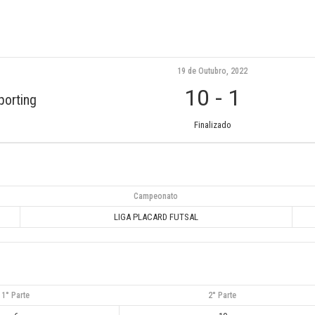
19 de Outubro, 2022
10
-
1
porting
Finalizado
Campeonato
LIGA PLACARD FUTSAL
1° Parte
2° Parte