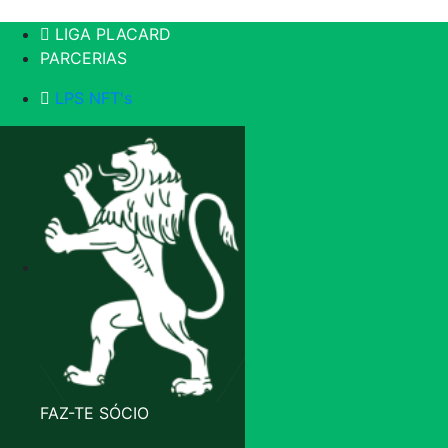
LIGA PLACARD
PARCERIAS
LPS NFT's
FAZ-TE SÓCIO