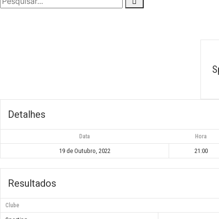
S
Detalhes
Data
Hora
19 de Outubro, 2022
21:00
Resultados
Clube