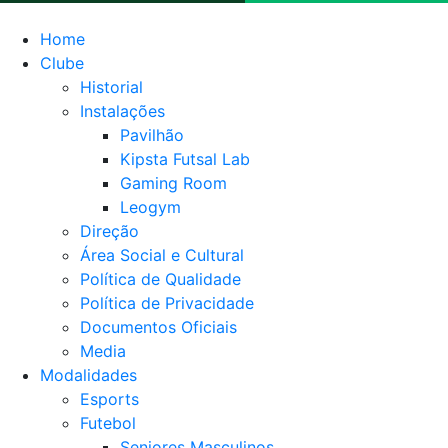
Home
Clube
Historial
Instalações
Pavilhão
Kipsta Futsal Lab
Gaming Room
Leogym
Direção
Área Social e Cultural
Política de Qualidade
Política de Privacidade
Documentos Oficiais
Media
Modalidades
Esports
Futebol
Seniores Masculinos