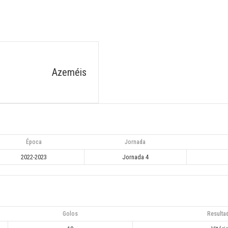
Azeméis
Época
Jornada
2022-2023
Jornada 4
Golos
Resulta