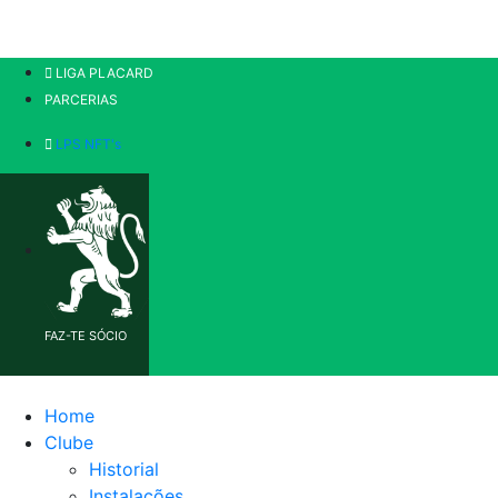
LIGA PLACARD
PARCERIAS
LPS NFT's
FAZ-TE SÓCIO
Home
Clube
Historial
Instalações