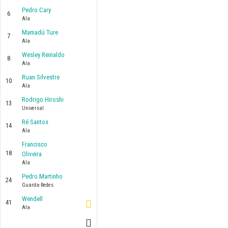
Pedro Cary
6
Ala
Mamadú Ture
7
Ala
Wesley Reinaldo
8
Ala
Ruan Silvestre
10
Ala
Rodrigo Hiroshi
13
Universal
Ré Santos
14
Ala
Francisco
18
Oliveira
Ala
Pedro Martinho
24
Guarda-Redes
Wendell
41
Ala