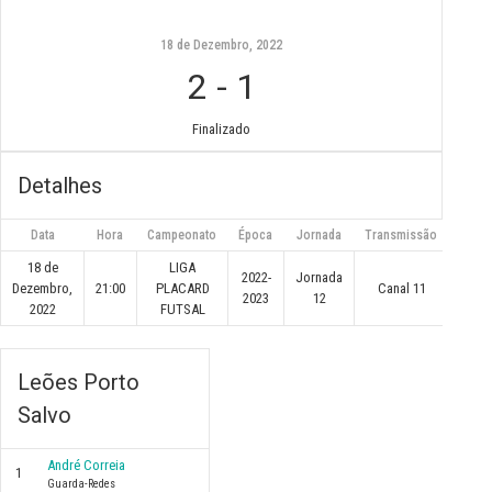
18 de Dezembro, 2022
2
-
1
Finalizado
Detalhes
Data
Hora
Campeonato
Época
Jornada
Transmissão
18 de
LIGA
2022-
Jornada
Dezembro,
21:00
PLACARD
Canal 11
2023
12
2022
FUTSAL
Leões Porto
Salvo
André Correia
1
Guarda-Redes