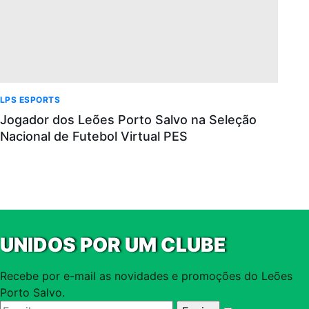
LPS ESPORTS
Jogador dos Leões Porto Salvo na Seleção
Nacional de Futebol Virtual PES
UNIDOS POR UM CLUBE
Recebe por e-mail as novidades e promoções do Leões
Porto Salvo.