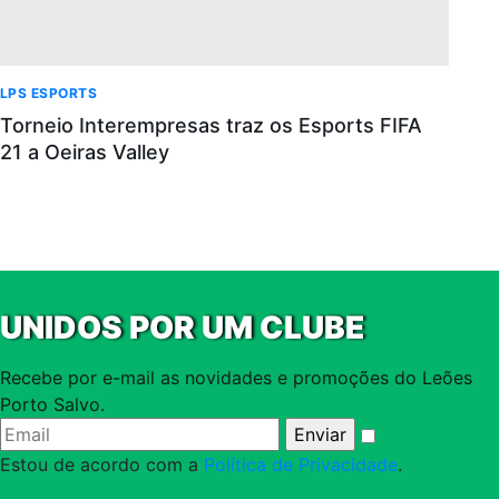
LPS ESPORTS
Torneio Interempresas traz os Esports FIFA
21 a Oeiras Valley
UNIDOS POR UM CLUBE
Recebe por e-mail as novidades e promoções do Leões
Porto Salvo.
Estou de acordo com a
Política de Privacidade
.