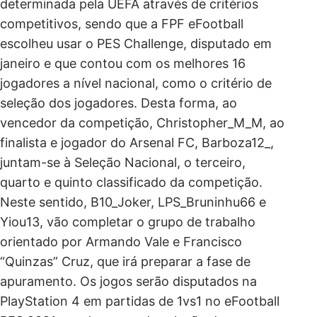
determinada pela UEFA através de critérios
competitivos, sendo que a FPF eFootball
escolheu usar o PES Challenge, disputado em
janeiro e que contou com os melhores 16
jogadores a nível nacional, como o critério de
seleção dos jogadores. Desta forma, ao
vencedor da competição, Christopher_M_M, ao
finalista e jogador do Arsenal FC, Barboza12_,
juntam-se à Seleção Nacional, o terceiro,
quarto e quinto classificado da competição.
Neste sentido, B10_Joker, LPS_Bruninhu66 e
Yiou13, vão completar o grupo de trabalho
orientado por Armando Vale e Francisco
“Quinzas” Cruz, que irá preparar a fase de
apuramento. Os jogos serão disputados na
PlayStation 4 em partidas de 1vs1 no eFootball