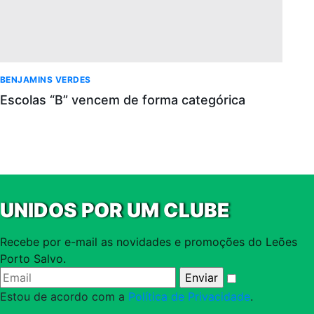
BENJAMINS VERDES
Escolas “B” vencem de forma categórica
UNIDOS POR UM CLUBE
Recebe por e-mail as novidades e promoções do Leões
Porto Salvo.
Estou de acordo com a
Política de Privacidade
.