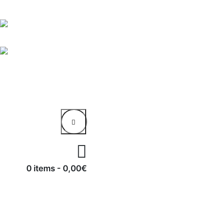
0 items
-
0,00€