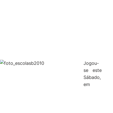
Jogou-
se este
Sábado,
em