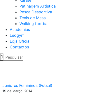
Karaté
Patinagem Artística
Pesca Desportiva
Ténis de Mesa
Walking football
Academias
Leogym
Loja Oficial
Contactos
Vitória fácil em curta
deslocação
Juniores Femininos (Futsal)
19 de Março, 2014