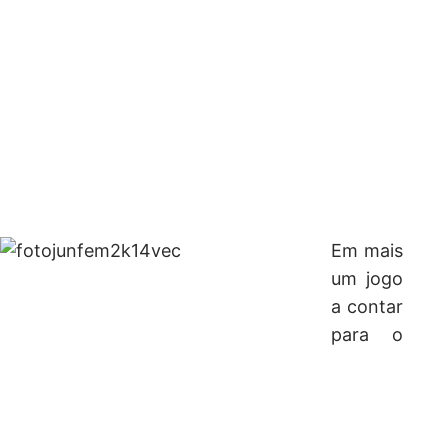
Em mais
um jogo
a contar
para o