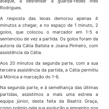
ataque, a desfeitear a guarda-redes Inês
Rodrigues.
A resposta das leoas demorou apenas 4
minutos a chegar, e no espaço de 1 minuto, 2
golos, que colocou o marcador em 1-5 e
sentenciou de vez a partida. Os golos foram da
autoria da Cátia Batista e Joana Pinheiro, com
assistência da Cátia.
Aos 20 minutos da segunda parte, com a sua
terceira assistência da partida, a Cátia permitiu
à Mónica a marcação do 1-6.
Na segunda parte, e à semelhança das últimas
partidas, assistimos a mais uma estreia a
equipa júnior, desta feita da Beatriz Graça,
como prémio pela sua evolução e empenho nos