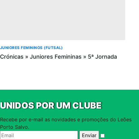
JUNIORES FEMININOS (FUTSAL)
Crónicas » Juniores Femininas » 5ª Jornada
UNIDOS POR UM CLUBE
Recebe por e-mail as novidades e promoções do Leões
Porto Salvo.