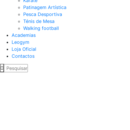
Karaté
Patinagem Artística
Pesca Desportiva
Ténis de Mesa
Walking football
Academias
Leogym
Loja Oficial
Contactos