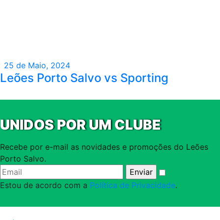
25 de Maio, 2024
Leões Porto Salvo vs Sporting
UNIDOS POR UM CLUBE
Recebe por e-mail as novidades e promoções do Leões
Porto Salvo.
Estou de acordo com a
Política de Privacidade
.