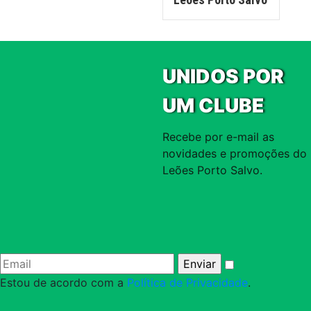
UNIDOS POR
UM CLUBE
Recebe por e-mail as
novidades e promoções do
Leões Porto Salvo.
Estou de acordo com a
Política de Privacidade
.