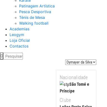
Karaté
Patinagem Artística
Pesca Desportiva
Ténis de Mesa
Walking football
Academias
Leogym
Loja Oficial
Contactos
Nacionalidade
São Tomé e
Príncipe
Clube
Leões Porto Salvo