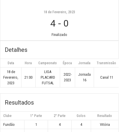
18 de Fevereiro, 2023
4
-
0
Finalizado
Detalhes
Data
Hora
Campeonato
Época
Jornada
Transmissão
18 de
LIGA
2022-
Jornada
Fevereiro,
21:00
PLACARD
Canal 11
2023
16
2023
FUTSAL
Resultados
Clube
1° Parte
2° Parte
Golos
Resultado
Fundão
1
4
4
Vitória