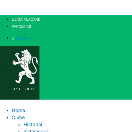
LIGA PLACARD
PARCERIAS
LPS NFT's
FAZ-TE SÓCIO
Home
Clube
Historial
Instalações