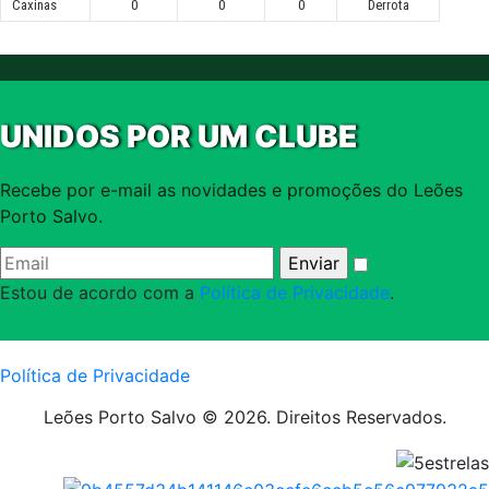
Caxinas
0
0
0
Derrota
UNIDOS POR UM CLUBE
Recebe por e-mail as novidades e promoções do Leões
Porto Salvo.
Estou de acordo com a
Política de Privacidade
.
Política de Privacidade
Leões Porto Salvo © 2026. Direitos Reservados.