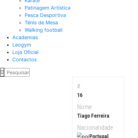
Karaté
Patinagem Artística
Pesca Desportiva
Ténis de Mesa
Walking football
Academias
Leogym
Loja Oficial
Contactos
#
16
Nome
Tiago Ferreira
Nacionalidade
Portugal