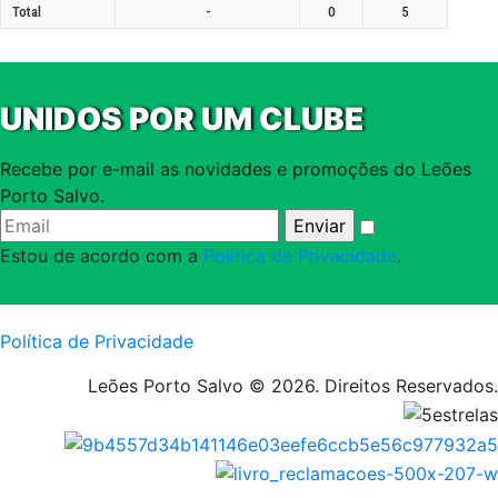
Total
-
0
5
UNIDOS POR UM CLUBE
Recebe por e-mail as novidades e promoções do Leões
Porto Salvo.
Estou de acordo com a
Política de Privacidade
.
Política de Privacidade
Leões Porto Salvo © 2026. Direitos Reservados.