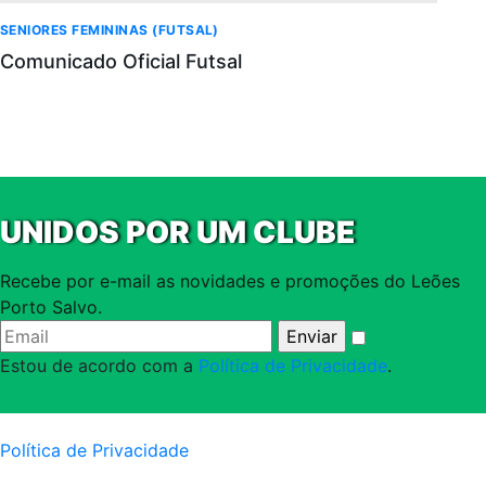
SENIORES FEMININAS (FUTSAL)
Comunicado Oficial Futsal
UNIDOS POR UM CLUBE
Recebe por e-mail as novidades e promoções do Leões
Porto Salvo.
Estou de acordo com a
Política de Privacidade
.
Política de Privacidade