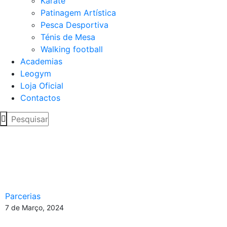
Karaté
Patinagem Artística
Pesca Desportiva
Ténis de Mesa
Walking football
Academias
Leogym
Loja Oficial
Contactos
Newsletter Março 24 –
Farmácia Oeiras
Figueirinha
Parcerias
7 de Março, 2024