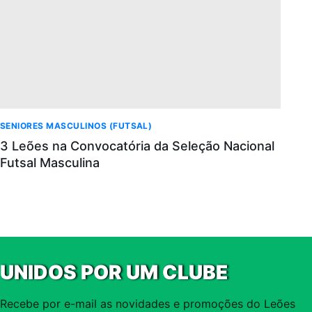
SENIORES MASCULINOS (FUTSAL)
3 Leões na Convocatória da Seleção Nacional
Futsal Masculina
UNIDOS POR UM CLUBE
Recebe por e-mail as novidades e promoções do Leões