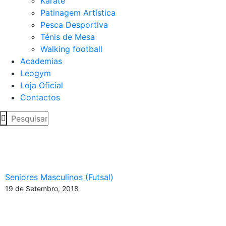
Karaté
Patinagem Artística
Pesca Desportiva
Ténis de Mesa
Walking football
Academias
Leogym
Loja Oficial
Contactos
Leões de Porto Salvo vão
até Braga
Seniores Masculinos (Futsal)
19 de Setembro, 2018