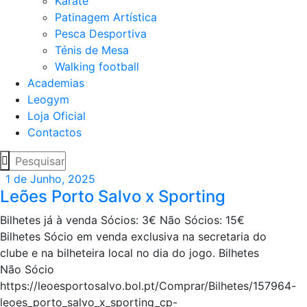
Karaté
Patinagem Artística
Pesca Desportiva
Ténis de Mesa
Walking football
Academias
Leogym
Loja Oficial
Contactos
1 de Junho, 2025
Leões Porto Salvo x Sporting
Bilhetes já à venda Sócios: 3€ Não Sócios: 15€
Bilhetes Sócio em venda exclusiva na secretaria do
clube e na bilheteira local no dia do jogo. Bilhetes
Não Sócio
https://leoesportosalvo.bol.pt/Comprar/Bilhetes/157964-
leoes_porto_salvo_x_sporting_cp-