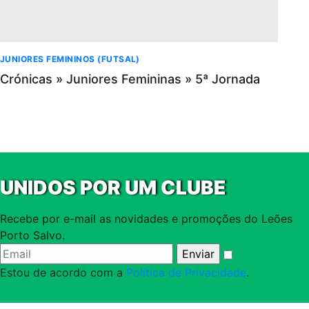
JUNIORES FEMININOS (FUTSAL)
Crónicas » Juniores Femininas » 5ª Jornada
UNIDOS POR UM CLUBE
Recebe por e-mail as novidades e promoções do Leões
Porto Salvo.
Estou de acordo com a
Política de Privacidade
.