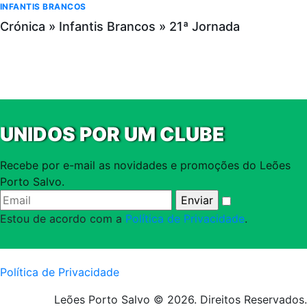
INFANTIS BRANCOS
Crónica » Infantis Brancos » 21ª Jornada
UNIDOS POR UM CLUBE
Recebe por e-mail as novidades e promoções do Leões
Porto Salvo.
Estou de acordo com a
Política de Privacidade
.
Política de Privacidade
Leões Porto Salvo © 2026. Direitos Reservados.