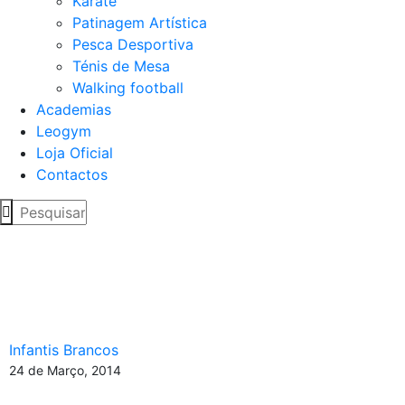
Karaté
Patinagem Artística
Pesca Desportiva
Ténis de Mesa
Walking football
Academias
Leogym
Loja Oficial
Contactos
Infantis Brancos vencem
com garra e
determinação!
Infantis Brancos
24 de Março, 2014