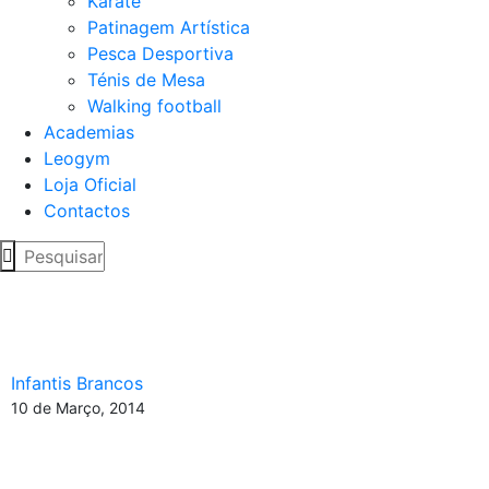
Karaté
Patinagem Artística
Pesca Desportiva
Ténis de Mesa
Walking football
Academias
Leogym
Loja Oficial
Contactos
Infantis Brancos perdem
na 17ª Jornada
Infantis Brancos
10 de Março, 2014