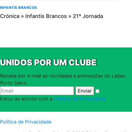
INFANTIS BRANCOS
Crónica » Infantis Brancos » 21ª Jornada
UNIDOS POR UM CLUBE
Recebe por e-mail as novidades e promoções do Leões
Porto Salvo.
Estou de acordo com a
Política de Privacidade
.
Política de Privacidade