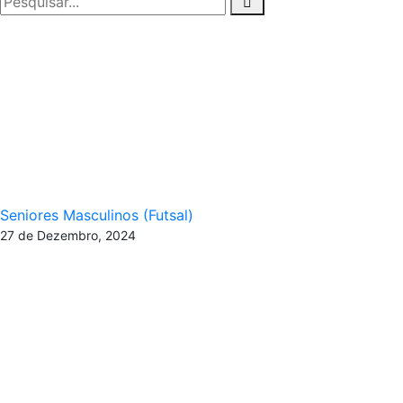
Futsal » Seni
Seniores Masculinos (Futsal)
27 de Dezembro, 2024