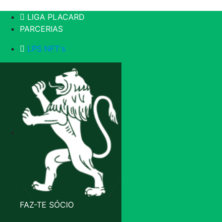
LIGA PLACARD
PARCERIAS
LPS NFT's
FAZ-TE SÓCIO