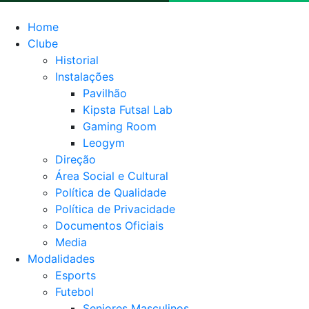
Home
Clube
Historial
Instalações
Pavilhão
Kipsta Futsal Lab
Gaming Room
Leogym
Direção
Área Social e Cultural
Política de Qualidade
Política de Privacidade
Documentos Oficiais
Media
Modalidades
Esports
Futebol
Seniores Masculinos