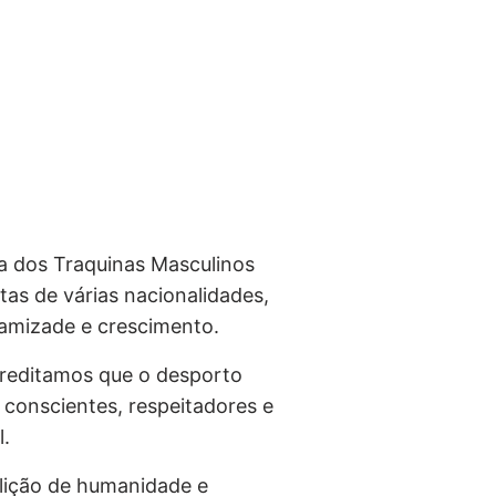
ia dos Traquinas Masculinos
as de várias nacionalidades,
 amizade e crescimento.
creditamos que o desporto
conscientes, respeitadores e
l.
 lição de humanidade e