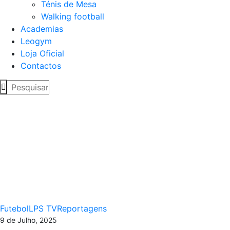
Ténis de Mesa
Walking football
Academias
Leogym
Loja Oficial
Contactos
Futebol Sem Fr
Futebol
LPS TV
Reportagens
9 de Julho, 2025