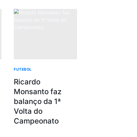
FUTEBOL
Ricardo
Monsanto faz
balanço da 1ª
Volta do
Campeonato