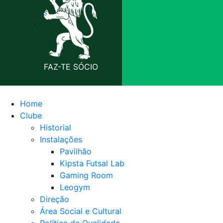
FAZ-TE SÓCIO
Home
Clube
Historial
Instalações
Pavilhão
Kipsta Futsal Lab
Gaming Room
Leogym
Direção
Área Social e Cultural
Política de Qualidade