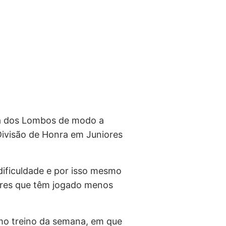
ta dos Lombos de modo a
Divisão de Honra em Juniores
ificuldade e por isso mesmo
ores que têm jogado menos
imo treino da semana, em que