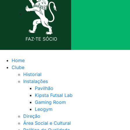
FAZ-TE SÓCIO
Home
Clube
Historial
Instalações
Pavilhão
Kipsta Futsal Lab
Gaming Room
Leogym
Direção
Área Social e Cultural
Política de Qualidade