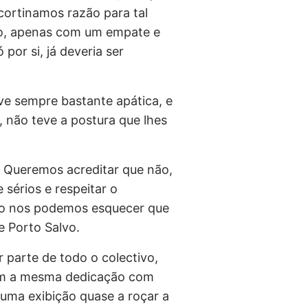
ortinamos razão para tal
o, apenas com um empate e
por si, já deveria ser
ve sempre bastante apática, e
, não teve a postura que lhes
? Queremos acreditar que não,
sérios e respeitar o
ão nos podemos esquecer que
 Porto Salvo.
 parte de todo o colectivo,
om a mesma dedicação com
uma exibição quase a roçar a