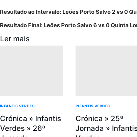
Resultado ao Intervalo: Leões Porto Salvo 2 vs 0 Q
Resultado Final: Leões Porto Salvo 6 vs 0 Quinta 
Ler mais
INFANTIS VERDES
INFANTIS VERDES
Crónica » Infantis
Crónica » 25ª
Verdes » 26ª
Jornada » Infanti