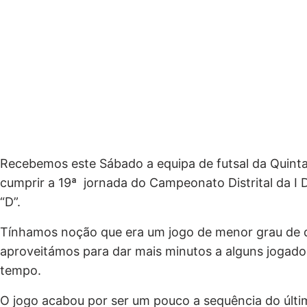
Recebemos este Sábado a equipa de futsal da Quin
cumprir a 19ª jornada do Campeonato Distrital da I 
“D”.
Tínhamos noção que era um jogo de menor grau de d
aproveitámos para dar mais minutos a alguns jogad
tempo.
O jogo acabou por ser um pouco a sequência do últ