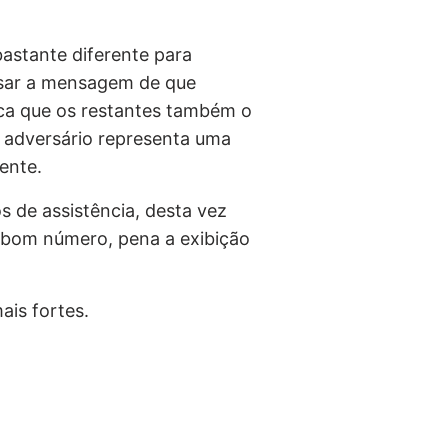
bastante diferente para
sar a mensagem de que
ca que os restantes também o
o adversário representa uma
ente.
 de assistência, desta vez
 bom número, pena a exibição
ais fortes.