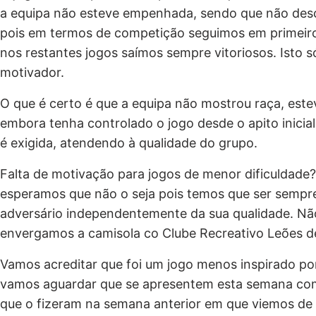
a equipa não esteve empenhada, sendo que não desc
pois em termos de competição seguimos em primeir
nos restantes jogos saímos sempre vitoriosos. Isto só 
motivador.
O que é certo é que a equipa não mostrou raça, este
embora tenha controlado o jogo desde o apito inicial
é exigida, atendendo à qualidade do grupo.
Falta de motivação para jogos de menor dificuldade
esperamos que não o seja pois temos que ser sempre 
adversário independentemente da sua qualidade. N
envergamos a camisola co Clube Recreativo Leões de
Vamos acreditar que foi um jogo menos inspirado por
vamos aguardar que se apresentem esta semana c
que o fizeram na semana anterior em que viemos de 