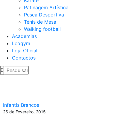
Karaté
Patinagem Artística
Pesca Desportiva
Ténis de Mesa
Walking football
Academias
Leogym
Loja Oficial
Contactos
Crónica » Infantis Brancos
» 16ª Jornada
Infantis Brancos
25 de Fevereiro, 2015