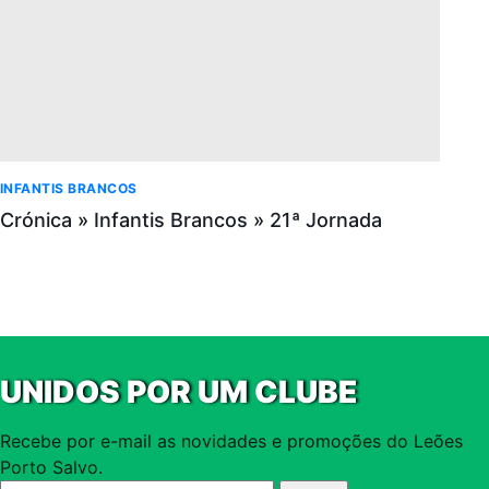
INFANTIS BRANCOS
Crónica » Infantis Brancos » 21ª Jornada
UNIDOS POR UM CLUBE
Recebe por e-mail as novidades e promoções do Leões
Porto Salvo.