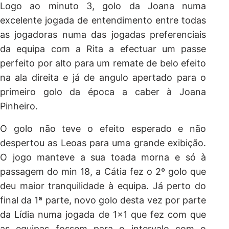
Logo ao minuto 3, golo da Joana numa
excelente jogada de entendimento entre todas
as jogadoras numa das jogadas preferenciais
da equipa com a Rita a efectuar um passe
perfeito por alto para um remate de belo efeito
na ala direita e já de angulo apertado para o
primeiro golo da época a caber à Joana
Pinheiro.
O golo não teve o efeito esperado e não
despertou as Leoas para uma grande exibição.
O jogo manteve a sua toada morna e só à
passagem do min 18, a Cátia fez o 2º golo que
deu maior tranquilidade à equipa. Já perto do
final da 1ª parte, novo golo desta vez por parte
da Lídia numa jogada de 1×1 que fez com que
as equipas fossem para o intervalo com o