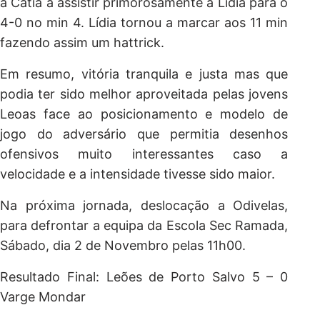
a Cátia a assistir primorosamente a Lídia para o
4-0 no min 4. Lídia tornou a marcar aos 11 min
fazendo assim um hattrick.
Em resumo, vitória tranquila e justa mas que
podia ter sido melhor aproveitada pelas jovens
Leoas face ao posicionamento e modelo de
jogo do adversário que permitia desenhos
ofensivos muito interessantes caso a
velocidade e a intensidade tivesse sido maior.
Na próxima jornada, deslocação a Odivelas,
para defrontar a equipa da Escola Sec Ramada,
Sábado, dia 2 de Novembro pelas 11h00.
Resultado Final: Leões de Porto Salvo 5 – 0
Varge Mondar