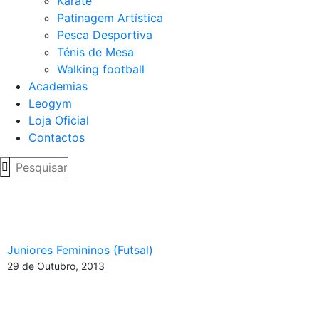
Karaté
Patinagem Artística
Pesca Desportiva
Ténis de Mesa
Walking football
Academias
Leogym
Loja Oficial
Contactos
Arranque vitorioso da
equipa mais forte
Juniores Femininos (Futsal)
29 de Outubro, 2013